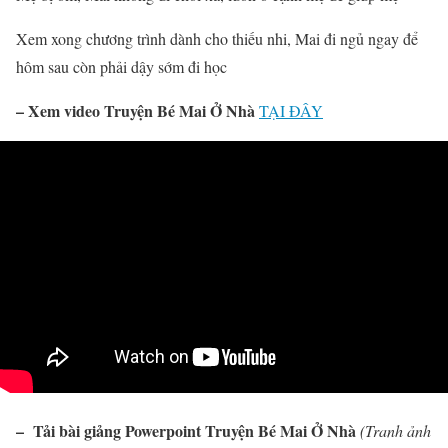
Xem xong chương trình dành cho thiếu nhi, Mai đi ngủ ngay để
hôm sau còn phải dậy sớm đi học
– Xem video Truyện Bé Mai Ở Nhà
TẠI ĐÂY
– Tải bài giảng Powerpoint Truyện Bé Mai Ở Nhà
(Tranh ảnh