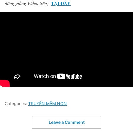
TẠI ĐÂY
động giống Video trên)
Categories:
TRUYỆN MẦM NON
Leave a Comment