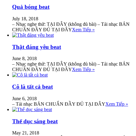
Quả bóng beat
July 18, 2018
– Nhạc nghe thử: TẠI ĐÂY (không đủ bài) – Tải nhạc BẢN
CHUẨN ĐẦY ĐỦ TẠI ĐÂY
Xem Tiếp »
Thật đáng yêu beat
June 8, 2018
– Nhạc nghe thử: TẠI ĐÂY (không đủ bài) – Tải nhạc BẢN
CHUẨN ĐẦY ĐỦ TẠI ĐÂY
Xem Tiếp »
Cô là tất cả beat
June 6, 2018
– Tải nhạc BẢN CHUẨN ĐẦY ĐỦ TẠI ĐÂY
Xem Tiếp »
Thể dục sáng beat
May 21, 2018