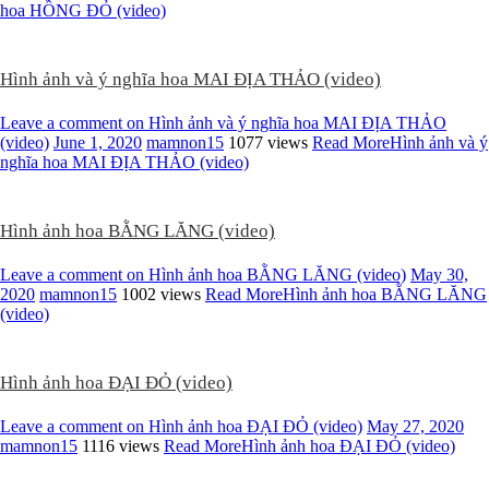
hoa HỒNG ĐỎ (video)
Hình ảnh và ý nghĩa hoa MAI ĐỊA THẢO (video)
Leave a comment
on Hình ảnh và ý nghĩa hoa MAI ĐỊA THẢO
(video)
June 1, 2020
mamnon15
1077 views
Read More
Hình ảnh và ý
nghĩa hoa MAI ĐỊA THẢO (video)
Hình ảnh hoa BẰNG LĂNG (video)
Leave a comment
on Hình ảnh hoa BẰNG LĂNG (video)
May 30,
2020
mamnon15
1002 views
Read More
Hình ảnh hoa BẰNG LĂNG
(video)
Hình ảnh hoa ĐẠI ĐỎ (video)
Leave a comment
on Hình ảnh hoa ĐẠI ĐỎ (video)
May 27, 2020
mamnon15
1116 views
Read More
Hình ảnh hoa ĐẠI ĐỎ (video)