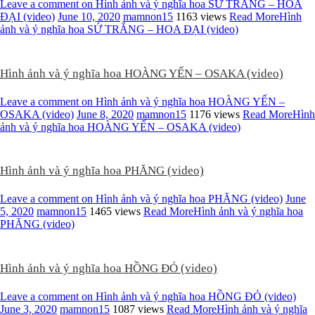
Leave a comment
on Hình ảnh và ý nghĩa hoa SỨ TRẮNG – HOA
ĐẠI (video)
June 10, 2020
mamnon15
1163 views
Read More
Hình
ảnh và ý nghĩa hoa SỨ TRẮNG – HOA ĐẠI (video)
Hình ảnh và ý nghĩa hoa HOÀNG YẾN – OSAKA (video)
Leave a comment
on Hình ảnh và ý nghĩa hoa HOÀNG YẾN –
OSAKA (video)
June 8, 2020
mamnon15
1176 views
Read More
Hình
ảnh và ý nghĩa hoa HOÀNG YẾN – OSAKA (video)
Hình ảnh và ý nghĩa hoa PHĂNG (video)
Leave a comment
on Hình ảnh và ý nghĩa hoa PHĂNG (video)
June
5, 2020
mamnon15
1465 views
Read More
Hình ảnh và ý nghĩa hoa
PHĂNG (video)
Hình ảnh và ý nghĩa hoa HỒNG ĐỎ (video)
Leave a comment
on Hình ảnh và ý nghĩa hoa HỒNG ĐỎ (video)
June 3, 2020
mamnon15
1087 views
Read More
Hình ảnh và ý nghĩa