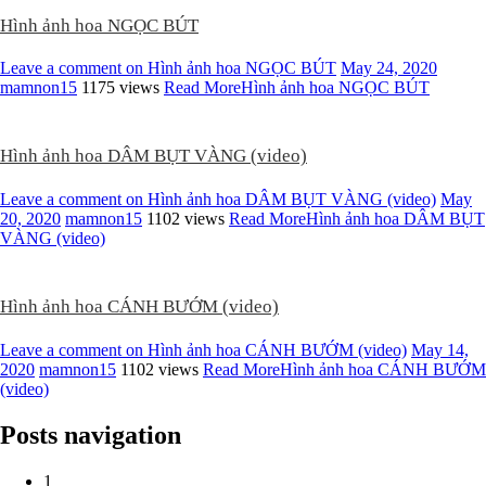
Hình ảnh hoa NGỌC BÚT
Leave a comment
on Hình ảnh hoa NGỌC BÚT
May 24, 2020
mamnon15
1175 views
Read More
Hình ảnh hoa NGỌC BÚT
Hình ảnh hoa DÂM BỤT VÀNG (video)
Leave a comment
on Hình ảnh hoa DÂM BỤT VÀNG (video)
May
20, 2020
mamnon15
1102 views
Read More
Hình ảnh hoa DÂM BỤT
VÀNG (video)
Hình ảnh hoa CÁNH BƯỚM (video)
Leave a comment
on Hình ảnh hoa CÁNH BƯỚM (video)
May 14,
2020
mamnon15
1102 views
Read More
Hình ảnh hoa CÁNH BƯỚM
(video)
Posts navigation
1