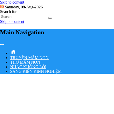
Skip to content
Saturday, 08-Aug-2026
Search for:
Skip to content
Main Navigation
TRUYỆN MẦM NON
THƠ MẦM NON
NHẠC KHÔNG LỜI
SÁNG KIẾN KINH NGHIỆM