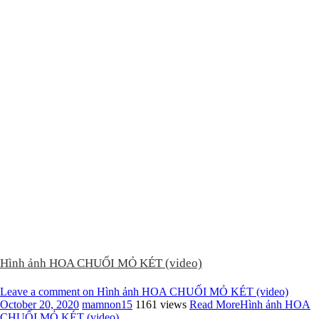
Hình ảnh HOA CHUỐI MỎ KÉT (video)
Leave a comment
on Hình ảnh HOA CHUỐI MỎ KÉT (video)
October 20, 2020
mamnon15
1161 views
Read More
Hình ảnh HOA
CHUỐI MỎ KÉT (video)