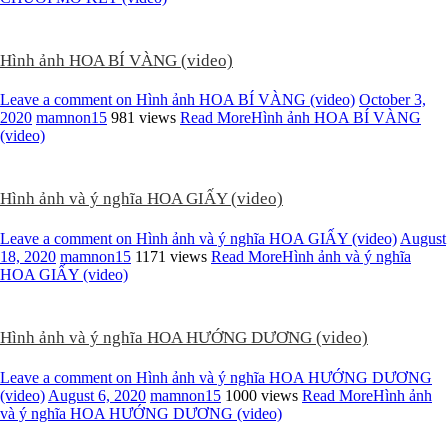
Hình ảnh HOA BÍ VÀNG (video)
Leave a comment
on Hình ảnh HOA BÍ VÀNG (video)
October 3,
2020
mamnon15
981 views
Read More
Hình ảnh HOA BÍ VÀNG
(video)
Hình ảnh và ý nghĩa HOA GIẤY (video)
Leave a comment
on Hình ảnh và ý nghĩa HOA GIẤY (video)
August
18, 2020
mamnon15
1171 views
Read More
Hình ảnh và ý nghĩa
HOA GIẤY (video)
Hình ảnh và ý nghĩa HOA HƯỚNG DƯƠNG (video)
Leave a comment
on Hình ảnh và ý nghĩa HOA HƯỚNG DƯƠNG
(video)
August 6, 2020
mamnon15
1000 views
Read More
Hình ảnh
và ý nghĩa HOA HƯỚNG DƯƠNG (video)