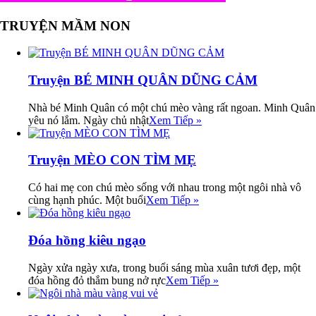
TRUYỆN MẦM NON
Truyện BÉ MINH QUÂN DŨNG CẢM
Nhà bé Minh Quân có một chú mèo vàng rất ngoan. Minh Quân
yêu nó lắm. Ngày chủ nhật
Xem Tiếp »
Truyện MÈO CON TÌM MẸ
Có hai mẹ con chú mèo sống với nhau trong một ngôi nhà vô
cùng hạnh phúc. Một buổi
Xem Tiếp »
Đóa hồng kiêu ngạo
Ngày xửa ngày xưa, trong buổi sáng mùa xuân tươi đẹp, một
đóa hồng đỏ thắm bung nở rực
Xem Tiếp »