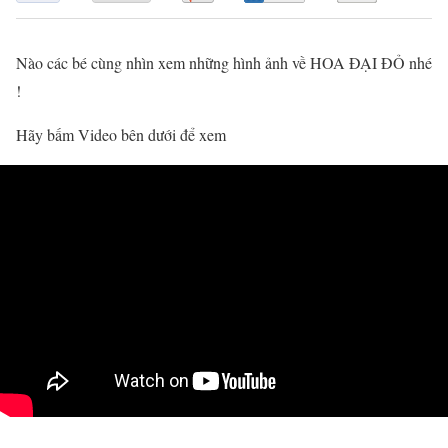
Nào các bé cùng nhìn xem những hình ảnh về HOA ĐẠI ĐỎ nhé
!
Hãy bấm Video bên dưới để xem