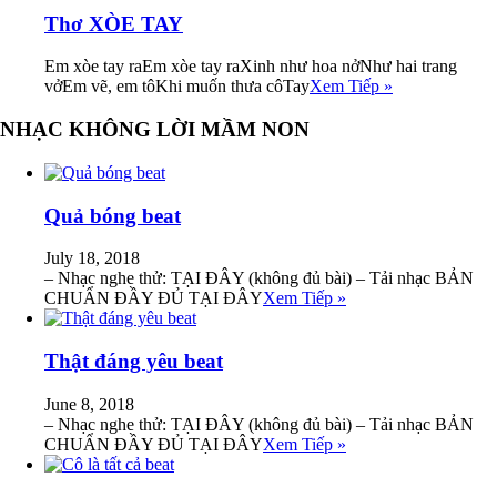
Thơ XÒE TAY
Em xòe tay raEm xòe tay raXinh như hoa nởNhư hai trang
vởEm vẽ, em tôKhi muốn thưa côTay
Xem Tiếp »
NHẠC KHÔNG LỜI MẦM NON
Quả bóng beat
July 18, 2018
– Nhạc nghe thử: TẠI ĐÂY (không đủ bài) – Tải nhạc BẢN
CHUẨN ĐẦY ĐỦ TẠI ĐÂY
Xem Tiếp »
Thật đáng yêu beat
June 8, 2018
– Nhạc nghe thử: TẠI ĐÂY (không đủ bài) – Tải nhạc BẢN
CHUẨN ĐẦY ĐỦ TẠI ĐÂY
Xem Tiếp »