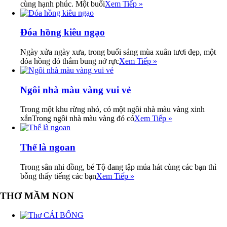
cùng hạnh phúc. Một buổi
Xem Tiếp »
Đóa hồng kiêu ngạo
Ngày xửa ngày xưa, trong buổi sáng mùa xuân tươi đẹp, một
đóa hồng đỏ thắm bung nở rực
Xem Tiếp »
Ngôi nhà màu vàng vui vẻ
Trong một khu rừng nhỏ, có một ngôi nhà màu vàng xinh
xắnTrong ngôi nhà màu vàng đó có
Xem Tiếp »
Thế là ngoan
Trong sân nhi đồng, bé Tộ đang tập múa hát cùng các bạn thì
bỗng thấy tiếng các bạn
Xem Tiếp »
THƠ MẦM NON