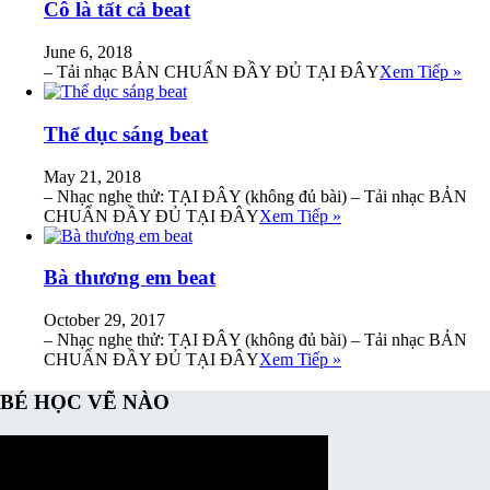
Cô là tất cả beat
June 6, 2018
– Tải nhạc BẢN CHUẨN ĐẦY ĐỦ TẠI ĐÂY
Xem Tiếp »
Thể dục sáng beat
May 21, 2018
– Nhạc nghe thử: TẠI ĐÂY (không đủ bài) – Tải nhạc BẢN
CHUẨN ĐẦY ĐỦ TẠI ĐÂY
Xem Tiếp »
Bà thương em beat
October 29, 2017
– Nhạc nghe thử: TẠI ĐÂY (không đủ bài) – Tải nhạc BẢN
CHUẨN ĐẦY ĐỦ TẠI ĐÂY
Xem Tiếp »
BÉ HỌC VẼ NÀO