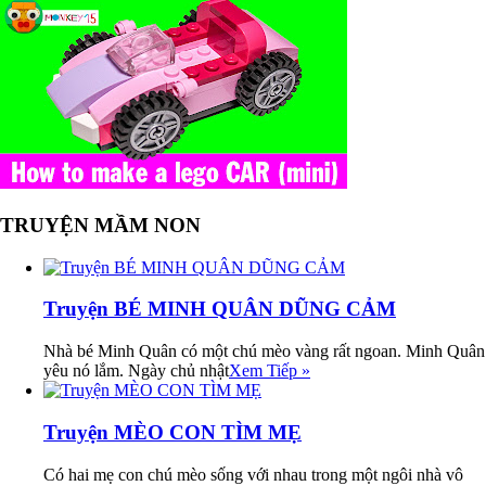
TRUYỆN MẦM NON
Truyện BÉ MINH QUÂN DŨNG CẢM
Nhà bé Minh Quân có một chú mèo vàng rất ngoan. Minh Quân
yêu nó lắm. Ngày chủ nhật
Xem Tiếp »
Truyện MÈO CON TÌM MẸ
Có hai mẹ con chú mèo sống với nhau trong một ngôi nhà vô