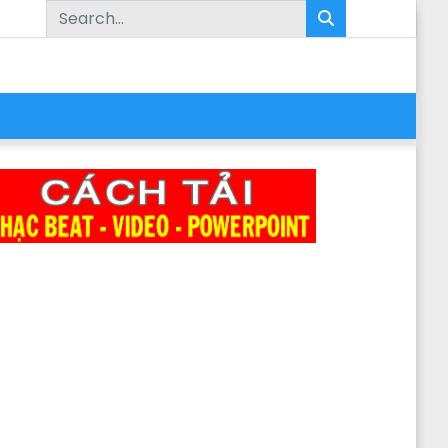
Search for: