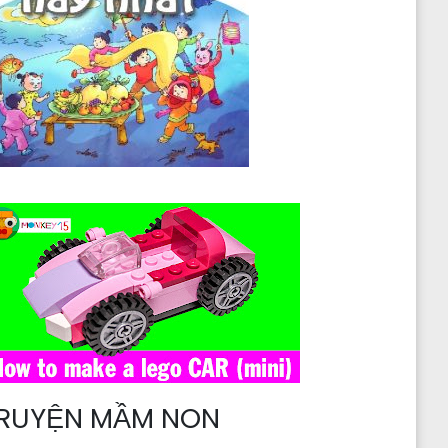
RUYỆN MẦM NON