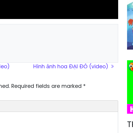
deo)
Hình ảnh hoa ĐẠI ĐỎ (video)
hed.
Required fields are marked
*
T