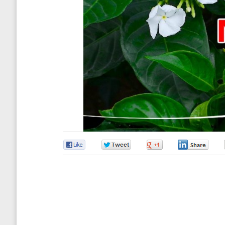
0
0
0
0