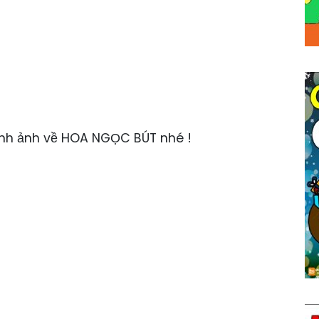
nh ảnh về HOA NGỌC BÚT nhé !