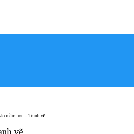
iáo mầm non – Tranh vẽ
anh vẽ