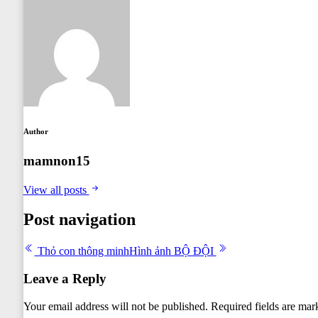
Author
mamnon15
View all posts
Post navigation
Thỏ con thông minh
Hình ảnh BỘ ĐỘI
Leave a Reply
Your email address will not be published.
Required fields are ma