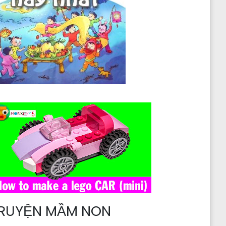
RUYỆN MẦM NON