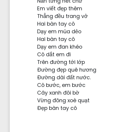
Nắn từng nét chữ
Em viết đẹp thêm
Thẳng đều trang vở
Hai bàn tay cô
Dạy em múa dẻo
Hai bàn tay cô
Dạy em đan khéo
Cô dắt em đi
Trên đường tới lớp
Đường đẹp quê hương
Đường dài đất nước.
Cô bước, em bước
Cây xanh đôi bờ
Vừng đông xoè quạt
Đẹp bàn tay cô