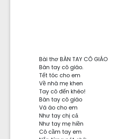
Bài thơ BÀN TAY CÔ GIÁO
Bàn tay cô giáo.
Tết tóc cho em
Về nhà mẹ khen
Tay cô đến khéo!
Bàn tay cô giáo
Vá áo cho em
Như tay chị cả
Như tay mẹ hiền
Cô cầm tay em