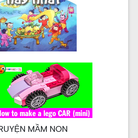
RUYỆN MẦM NON