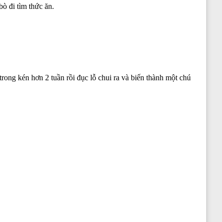
ò đi tìm thức ăn.
ong kén hơn 2 tuần rồi đục lỗ chui ra và biến thành một chú