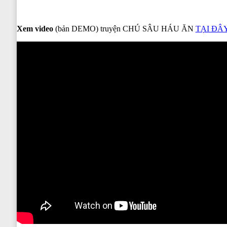
Xem video
(bản DEMO) truyện CHÚ SÂU HÁU ĂN
TẠI ĐÂ