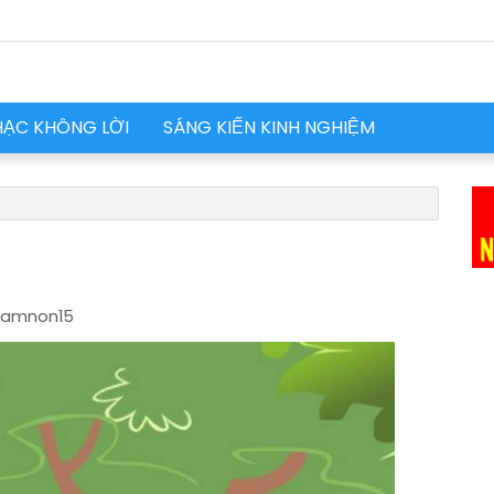
HẠC KHÔNG LỜI
SÁNG KIẾN KINH NGHIỆM
amnon15