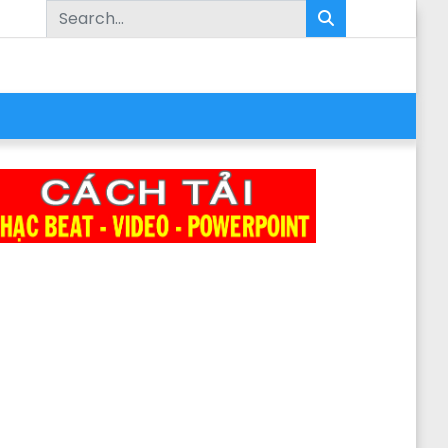
Search for: