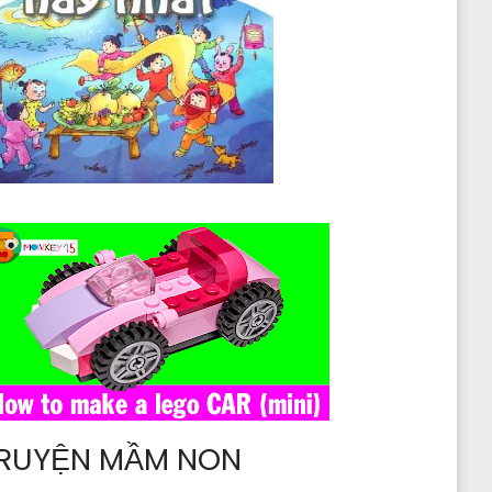
RUYỆN MẦM NON