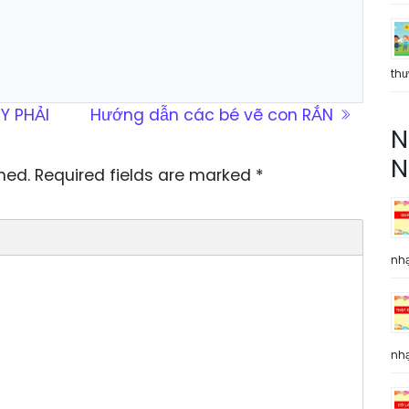
th
Y PHẢI
Hướng dẫn các bé vẽ con RẮN
N
N
hed.
Required fields are marked
*
nh
nh