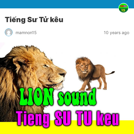
Tiếng Sư Tử kêu
mamnon15
10 years ago