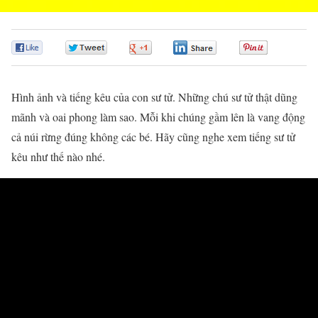
0
0
0
0
0
Hình ảnh và tiếng kêu của con sư tử. Những chú sư tử thật dũng
mãnh và oai phong làm sao. Mỗi khi chúng gầm lên là vang động
cả núi rừng đúng không các bé. Hãy cũng nghe xem tiếng sư tử
kêu như thế nào nhé.