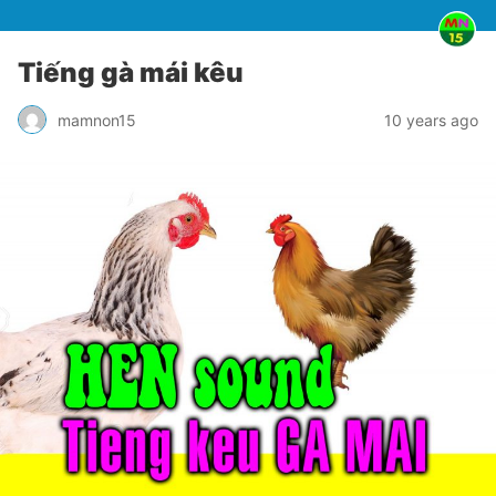
Tiếng gà mái kêu
mamnon15
10 years ago