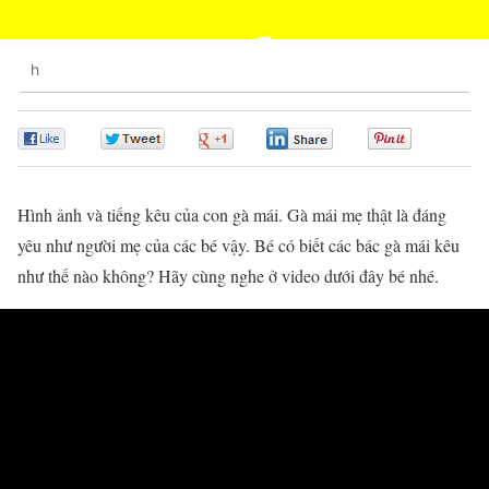
h
0
0
0
0
0
Hình ảnh và tiếng kêu của con gà mái. Gà mái mẹ thật là đáng
yêu như người mẹ của các bé vậy. Bé có biết các bác gà mái kêu
như thế nào không? Hãy cùng nghe ở video dưới đây bé nhé.