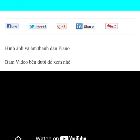
0
0
0
0
0
Hình ảnh và âm thanh đàn Piano
Bấm Video bên dưới để xem nhé