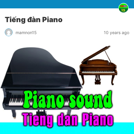
Tiếng đàn Piano
mamnon15
10 years ago