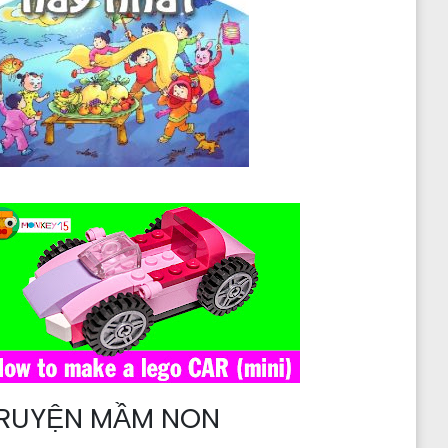
RUYỆN MẦM NON