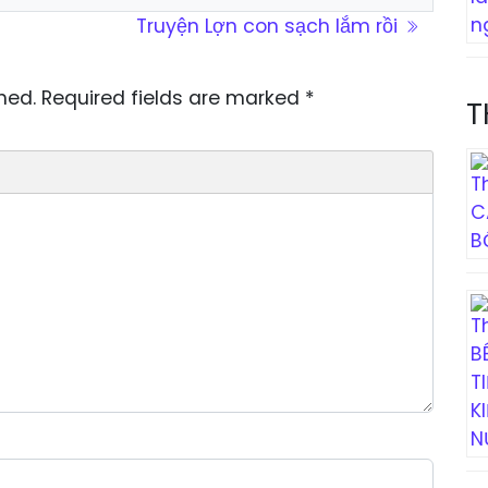
Truyện Lợn con sạch lắm rồi
hed.
Required fields are marked
*
T