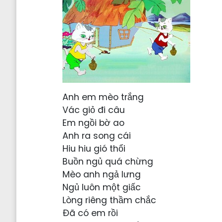
Anh em mèo trắng
Vác giỏ đi câu
Em ngồi bờ ao
Anh ra song cái
Hiu hiu gió thổi
Buồn ngủ quá chừng
Mèo anh ngả lưng
Ngủ luôn một giấc
Lòng riêng thầm chắc
Đã có em rồi