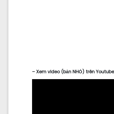
–
Xem video (bản NHỎ) trên Youtub