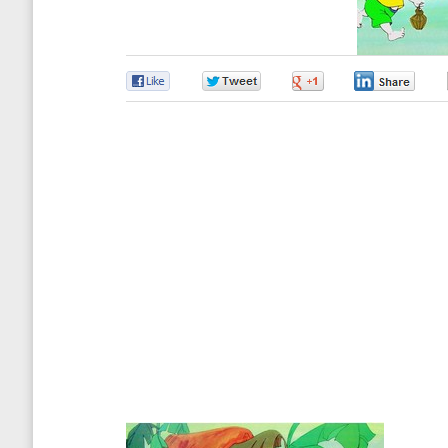
0
0
0
0