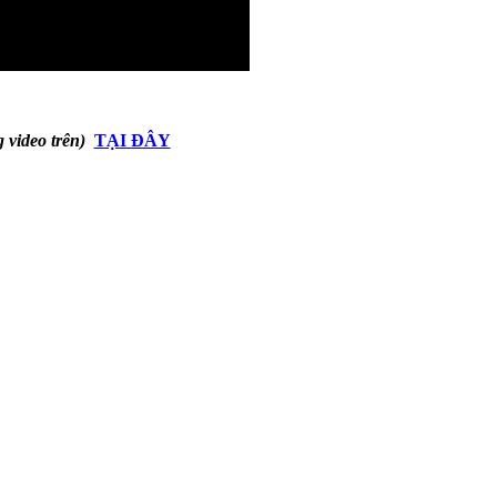
 video trên)
TẠI ĐÂY