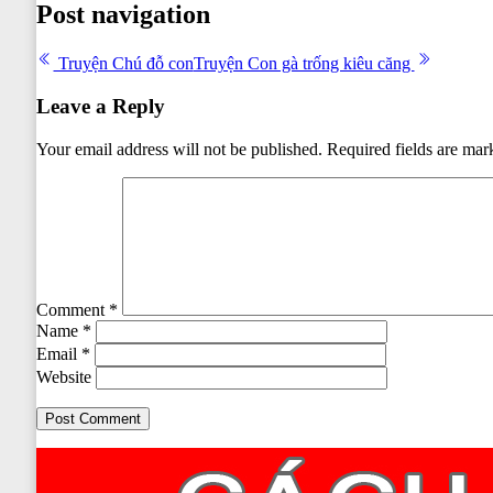
Post navigation
Truyện Chú đỗ con
Truyện Con gà trống kiêu căng
Leave a Reply
Your email address will not be published.
Required fields are ma
Comment
*
Name
*
Email
*
Website