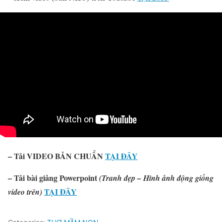
– Tải VIDEO BẢN CHUẨN
TẠI ĐÂY
– Tải bài giảng Powerpoint
(Tranh đẹp – Hình ảnh động giống
TẠI ĐÂY
video trên)