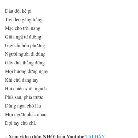
Đầu đội kê pi
Tay đeo găng trắng
Mặc cho trời nắng
Giữa ngã tư đường
Gậy chỉ bốn phương
Người người đi đúng
Gậy đưa thẳng đứng
Mọi hướng dừng ngay
Khi chú dang tay
Hai chiều xuôi ngược
Phía sau, phía trước
Đừng ngại chờ lâu
Mọi người nhắc nhau
Đợi tay chú chỉ.
–
Xem video (bản NHỎ) trên Youtube
TẠI ĐÂY