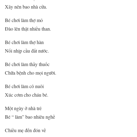
Xây nên bao nhà cửa.
Bé chơi làm thợ mỏ
Đào lên thật nhiều than.
Bé chơi làm thợ hàn
Nối nhịp cầu đất nước.
Bé chơi làm thầy thuốc
Chữa bệnh cho mọi người.
Bé chơi làm cô nuôi
Xúc cơm cho cháu bé.
Một ngày ở nhà trẻ
Bé “ làm” bao nhiêu nghề
Chiều mẹ đến đón về