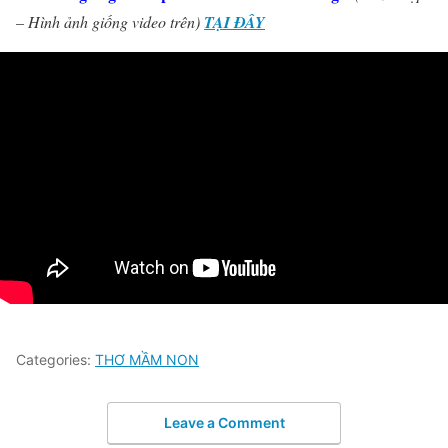
– Hình ảnh giống video trên)
TẠI ĐÂY
Categories:
THƠ MẦM NON
Leave a Comment