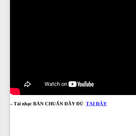
– Tải nhạc BẢN CHUẨN ĐẦY ĐỦ
TẠI ĐÂY