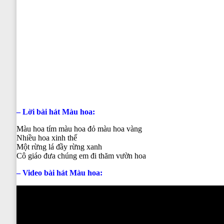
– Lời bài hát
Màu hoa
:
Màu hoa tím màu hoa đỏ màu hoa vàng
Nhiều hoa xinh thế
Một rừng lá đầy rừng xanh
Cô giáo đưa chúng em đi thăm vườn hoa
– Video bài hát
Màu hoa
: