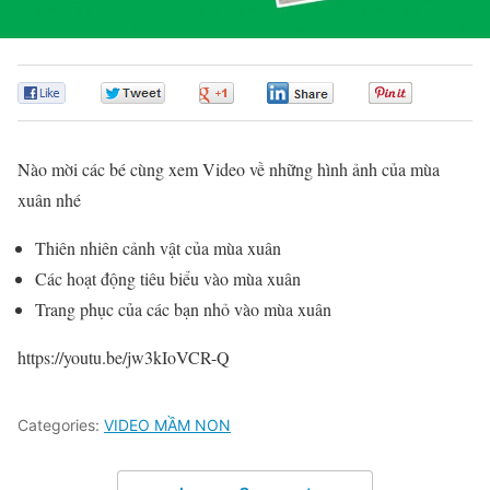
0
0
0
0
0
Nào mời các bé cùng xem Video về những hình ảnh của mùa
xuân nhé
Thiên nhiên cảnh vật của mùa xuân
Các hoạt động tiêu biểu vào mùa xuân
Trang phục của các bạn nhỏ vào mùa xuân
https://youtu.be/jw3kIoVCR-Q
Categories:
VIDEO MẦM NON