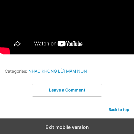
Categories:
NHẠC KHÔNG LỜI MẦM NON
Leave a Comment
Back to top
Exit mobile version