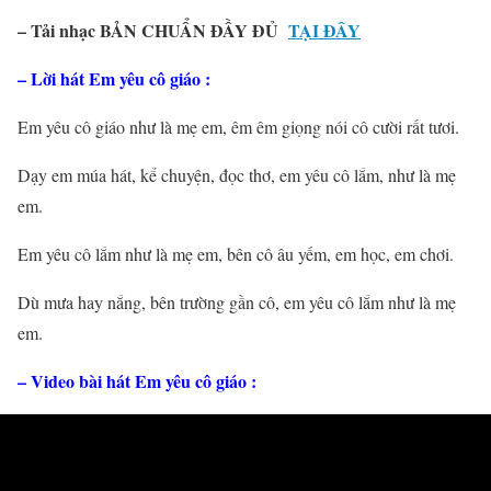
– Tải nhạc BẢN CHUẨN ĐẦY ĐỦ
TẠI ĐÂY
– Lời hát Em yêu cô giáo :
Em yêu cô giáo như là mẹ em, êm êm giọng nói cô cười rất tươi.
Dạy em múa hát, kể chuyện, đọc thơ, em yêu cô lắm, như là mẹ
em.
Em yêu cô lắm như là mẹ em, bên cô âu yếm, em học, em chơi.
Dù mưa hay nắng, bên trường gần cô, em yêu cô lắm như là mẹ
em.
– Video bài hát Em yêu cô giáo :