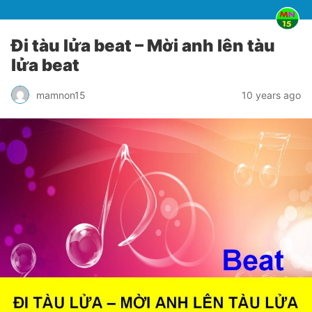
Đi tàu lửa beat – Mời anh lên tàu
lửa beat
mamnon15
10 years ago