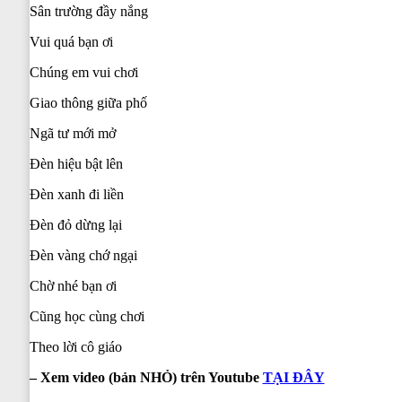
Sân trường đầy nắng
Vui quá bạn ơi
Chúng em vui chơi
Giao thông giữa phố
Ngã tư mới mở
Đèn hiệu bật lên
Đèn xanh đi liền
Đèn đỏ dừng lại
Đèn vàng chớ ngại
Chờ nhé bạn ơi
Cũng học cùng chơi
Theo lời cô giáo
–
Xem video (bản NHỎ) trên Youtube
TẠI ĐÂY