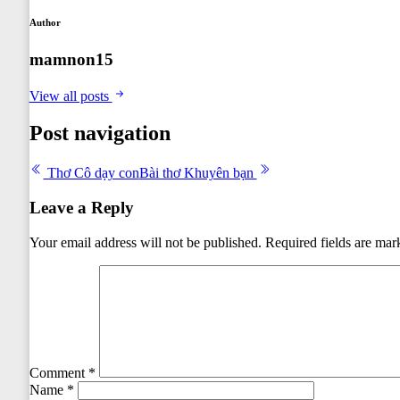
Author
mamnon15
View all posts
Post navigation
Thơ Cô dạy con
Bài thơ Khuyên bạn
Leave a Reply
Your email address will not be published.
Required fields are ma
Comment
*
Name
*