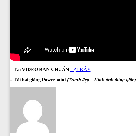
– Tải VIDEO BẢN CHUẨN
TẠI ĐÂY
– Tải bài giảng Powerpoint
(Tranh đẹp – Hình ảnh động giống