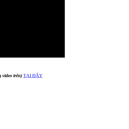
 video trên)
TẠI ĐÂY