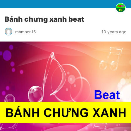
Bánh chưng xanh beat
mamnon15
10 years ago