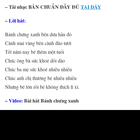
– Tải nhạc BẢN CHUẨN ĐẦY ĐỦ
TẠI ĐÂY
– Lời hát:
Bánh chưng xanh bên dưa hấu đỏ
Cành mai vàng bên cành đào tươi
Tết năm nay bé thêm một tuổi
Chúc ông bà sức khoẻ dồi dào
Chúc ba mẹ sức khoẻ nhiều nhiều
Chúc anh chị thương bé nhiều nhiều
Nhưng bé lớn rồi bé không thích lì xì.
– Video:
Bài hát Bánh chưng xanh