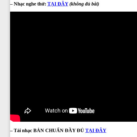
– Nhạc nghe thử:
TẠI ĐÂY
(không đủ bài)
– Tải nhạc BẢN CHUẨN ĐẦY ĐỦ
TẠI ĐÂY