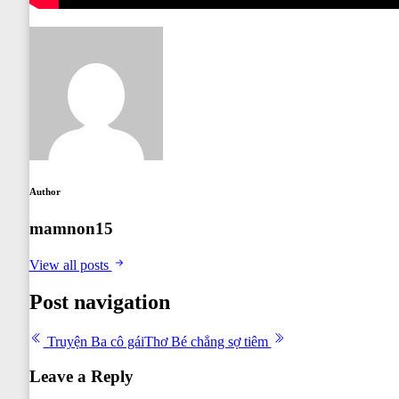
Author
mamnon15
View all posts
Post navigation
Truyện Ba cô gái
Thơ Bé chẳng sợ tiêm
Leave a Reply