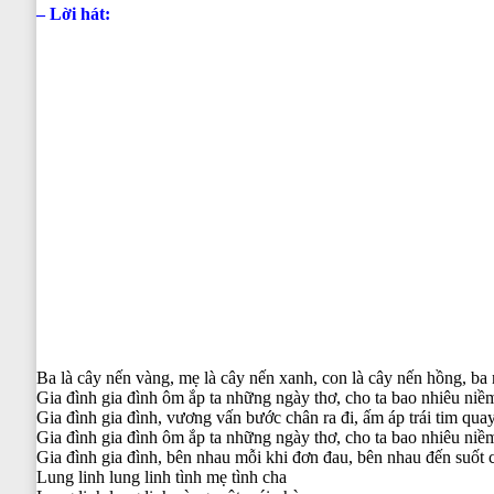
– Lời hát:
Ba là cây nến vàng, mẹ là cây nến xanh, con là cây nến hồng, ba n
Gia đình gia đình ôm ắp ta những ngày thơ, cho ta bao nhiêu ni
Gia đình gia đình, vương vấn bước chân ra đi, ấm áp trái tim quay
Gia đình gia đình ôm ắp ta những ngày thơ, cho ta bao nhiêu ni
Gia đình gia đình, bên nhau mỗi khi đơn đau, bên nhau đến suốt 
Lung linh lung linh tình mẹ tình cha