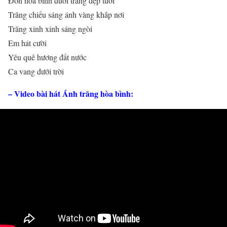
Đón hòa bình dưới trăng đẹp tươi
Trăng chiếu sáng ánh vàng khắp nơi
Trăng xinh xinh sáng ngòi
Em hát cười
Yêu quê hương đất nước
Ca vang dưới trời
– Video bài hát Ánh trăng hòa bình: