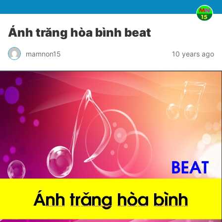
Ánh trăng hòa bình beat
mamnon15
10 years ago