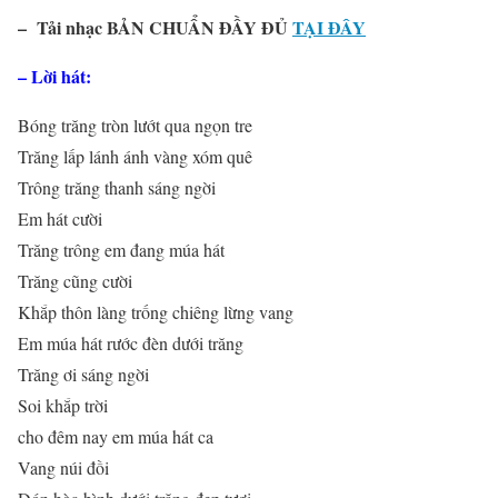
– Tải nhạc BẢN CHUẨN ĐẦY ĐỦ
TẠI ĐÂY
– Lời hát:
Bóng trăng tròn lướt qua ngọn tre
Trăng lấp lánh ánh vàng xóm quê
Trông trăng thanh sáng ngời
Em hát cười
Trăng trông em đang múa hát
Trăng cũng cười
Khắp thôn làng trống chiêng lừng vang
Em múa hát rước đèn dưới trăng
Trăng ơi sáng ngời
Soi khắp trời
cho đêm nay em múa hát ca
Vang núi đồi