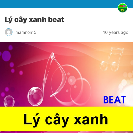
Lý cây xanh beat
mamnon15
10 years ago