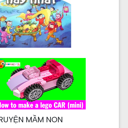
RUYỆN MẦM NON