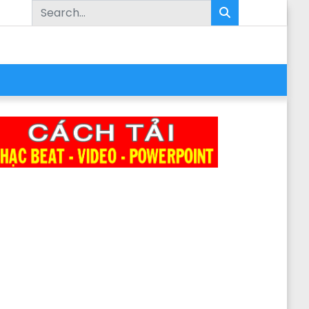
Search for:
Ẽ CON GÀ TRỐNG ĐƠN GIẢN