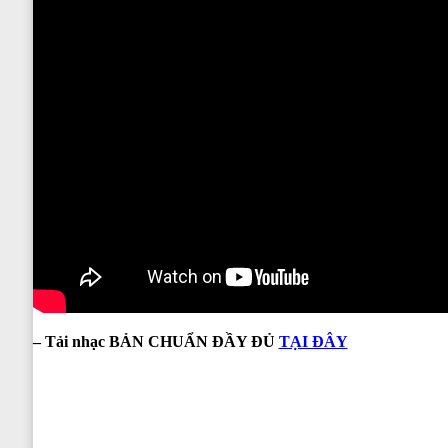
– Tải nhạc BẢN CHUẨN ĐẦY ĐỦ
TẠI ĐÂY