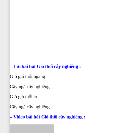
– Lời bài hát
Gió thổi cây nghiêng
:
Gió gió thổi ngang
Cây ngả cây nghiêng
Gió gió thổi to
Cây ngả cây nghiêng
– Video bài hát
Gió thổi cây nghiêng
: