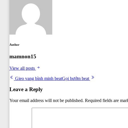
Author
mamnon15
View all posts
Post
Gieo vang bình minh beat
Gọi bướm beat
navigation
Leave a Reply
Your email address will not be published.
Required fields are ma