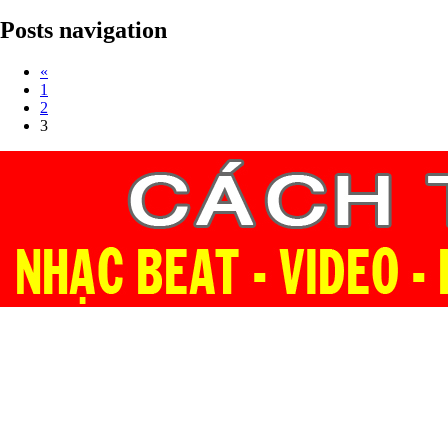
Posts navigation
«
1
2
3