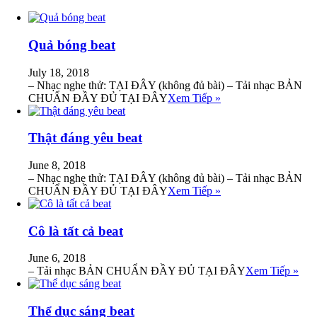
Quả bóng beat
July 18, 2018
– Nhạc nghe thử: TẠI ĐÂY (không đủ bài) – Tải nhạc BẢN
CHUẨN ĐẦY ĐỦ TẠI ĐÂY
Xem Tiếp »
Thật đáng yêu beat
June 8, 2018
– Nhạc nghe thử: TẠI ĐÂY (không đủ bài) – Tải nhạc BẢN
CHUẨN ĐẦY ĐỦ TẠI ĐÂY
Xem Tiếp »
Cô là tất cả beat
June 6, 2018
– Tải nhạc BẢN CHUẨN ĐẦY ĐỦ TẠI ĐÂY
Xem Tiếp »
Thể dục sáng beat