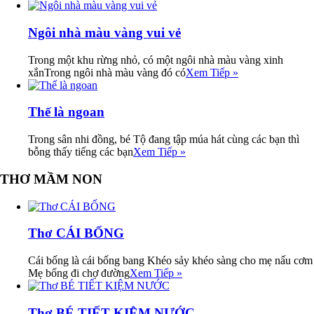
Ngôi nhà màu vàng vui vẻ
Trong một khu rừng nhỏ, có một ngôi nhà màu vàng xinh
xắnTrong ngôi nhà màu vàng đó có
Xem Tiếp »
Thế là ngoan
Trong sân nhi đồng, bé Tộ đang tập múa hát cùng các bạn thì
bỗng thấy tiếng các bạn
Xem Tiếp »
THƠ MẦM NON
Thơ CÁI BỐNG
Cái bống là cái bống bang Khéo sảy khéo sàng cho mẹ nấu cơm
Mẹ bống đi chợ đường
Xem Tiếp »
Thơ BÉ TIẾT KIỆM NƯỚC