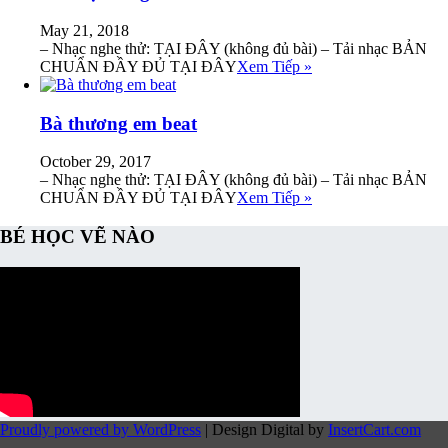
May 21, 2018
– Nhạc nghe thử: TẠI ĐÂY (không đủ bài) – Tải nhạc BẢN
CHUẨN ĐẦY ĐỦ TẠI ĐÂY
Xem Tiếp »
Bà thương em beat
October 29, 2017
– Nhạc nghe thử: TẠI ĐÂY (không đủ bài) – Tải nhạc BẢN
CHUẨN ĐẦY ĐỦ TẠI ĐÂY
Xem Tiếp »
BÉ HỌC VẼ NÀO
Proudly powered by WordPress
|
Design Digital by
InsertCart.com