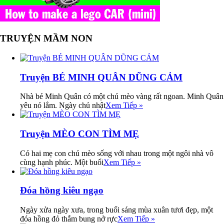
TRUYỆN MẦM NON
Truyện BÉ MINH QUÂN DŨNG CẢM
Nhà bé Minh Quân có một chú mèo vàng rất ngoan. Minh Quân
yêu nó lắm. Ngày chủ nhật
Xem Tiếp »
Truyện MÈO CON TÌM MẸ
Có hai mẹ con chú mèo sống với nhau trong một ngôi nhà vô
cùng hạnh phúc. Một buổi
Xem Tiếp »
Đóa hồng kiêu ngạo
Ngày xửa ngày xưa, trong buổi sáng mùa xuân tươi đẹp, một
đóa hồng đỏ thắm bung nở rực
Xem Tiếp »