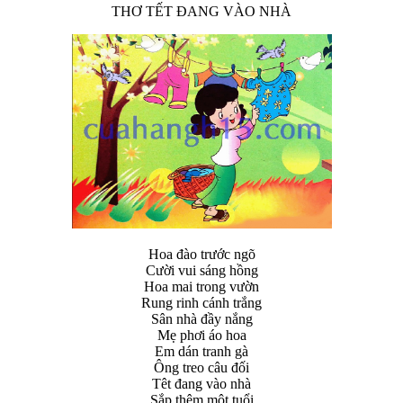
THƠ TẾT ĐANG VÀO NHÀ
Hoa đào trước ngõ
Cười vui sáng hồng
Hoa mai trong vườn
Rung rinh cánh trắng
Sân nhà đầy nắng
Mẹ phơi áo hoa
Em dán tranh gà
Ông treo câu đối
Têt đang vào nhà
Sắp thêm một tuổi