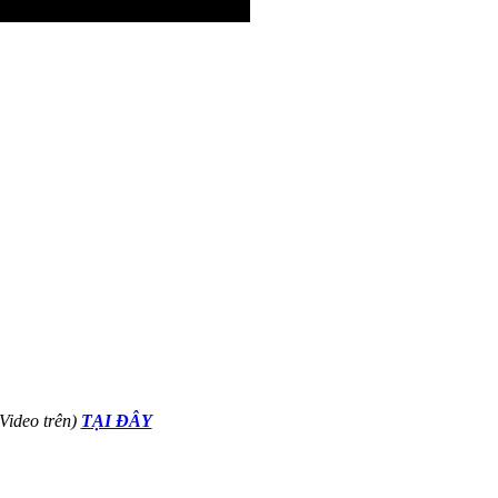
Video trên)
TẠI ĐÂY