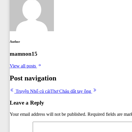
Author
mamnon15
View all posts
Post navigation
Truyện Nhổ củ cải
Thơ Cháu dắt tay ông
Leave a Reply
Your email address will not be published.
Required fields are ma