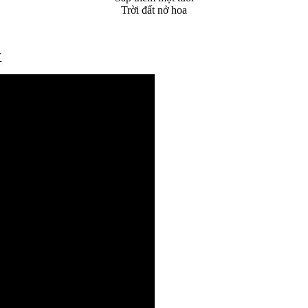
Trời đất nở hoa
Y