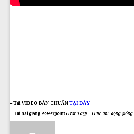
– Tải VIDEO BẢN CHUẨN
TẠI ĐÂY
– Tải bài giảng Powerpoint
(Tranh đẹp – Hình ảnh động giống 