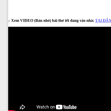
– Xem VIDEO (Bản nhỏ) bài thơ tết đang vào nhà:
TẠI ĐÂ