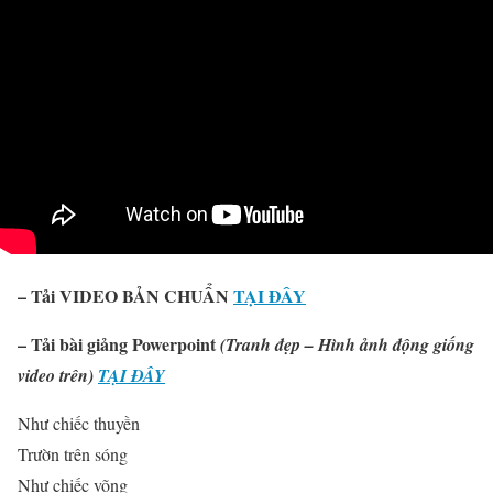
– Tải VIDEO BẢN CHUẨN
TẠI ĐÂY
–
Tải
bài giảng Powerpoint
(Tranh đẹp – Hình ảnh động giống
video trên)
TẠI ĐÂY
Như chiếc thuyền
Trườn trên sóng
Như chiếc võng