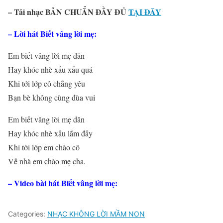
– Tải nhạc BẢN CHUẨN ĐẦY ĐỦ
TẠI ĐÂY
– Lời hát Biết vâng lời mẹ:
Em biết vâng lời mẹ dăn
Hay khóc nhè xấu xấu quá
Khi tới lớp cô chẳng yêu
Bạn bè không cùng đùa vui
Em biết vâng lời mẹ dăn
Hay khóc nhè xấu lắm đấy
Khi tới lớp em chào cô
Về nhà em chào mẹ cha.
– Video bài hát Biết vâng lời mẹ:
Categories:
NHẠC KHÔNG LỜI MẦM NON