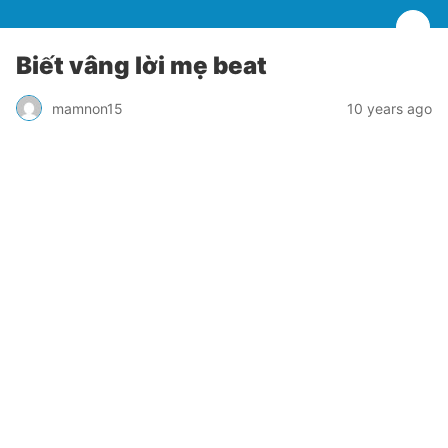
Biết vâng lời mẹ beat
mamnon15
10 years ago